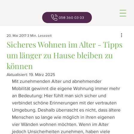
Navigatio
058 360 03 03
20. Mai 2017
3 Min. Lesezeit
Sicheres Wohnen im Alter - Tipps
um länger zu Hause bleiben zu
können
Aktualisiert:
19. März 2025
Mit zunehmenden Alter und abnehmender 
Mobilität gewinnt die eigene Wohnung immer mehr 
an Bedeutung: Hier fühlt man sich sicher und 
verbindet schöne Erinnerungen mit der vertrauten 
Umgebung. Deshalb überrascht es nicht, dass ältere 
Menschen so lange wie möglich in ihren eigenen 
vier Wänden wohnen möchten. Wenn im Alter 
jedoch Unsicherheiten zunehmen, haben viele 