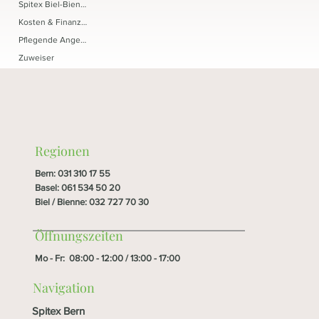
Spitex Biel-Bienne
Kosten & Finanzierung
Pflegende Angehörige
Zuweiser
Regionen
Bern
:
031 310 17 55
Basel
:
061 534 50 20
Biel / Bienne
:
032 727 70 30
Öffnungszeiten
Mo - Fr: 08:00 - 12:00 / 13:00 - 17:00
Navigation
Spitex Bern