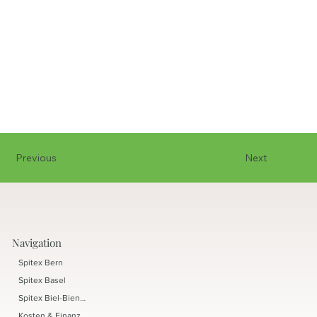
Previous
Next
Navigation
Spitex Bern
Spitex Basel
Spitex Biel-Bienne
Kosten & Finanzierung