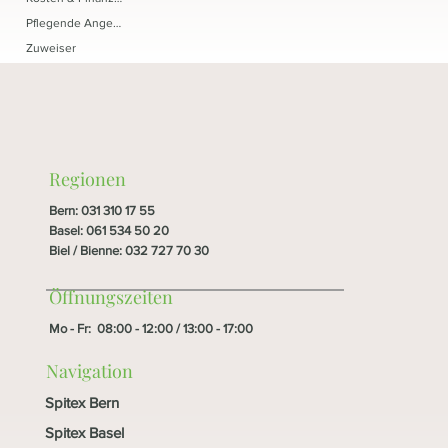
Pflegende Angehörige
Zuweiser
Regionen
Bern
:
031 310 17 55
Basel
:
061 534 50 20
Biel / Bienne
:
032 727 70 30
Öffnungszeiten
Mo - Fr: 08:00 - 12:00 / 13:00 - 17:00
Navigation
Spitex Bern
Spitex Basel