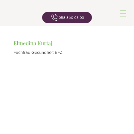
Navigatio
058 360 03 03
Elmedina Kurtaj
Fachfrau Gesundheit EFZ