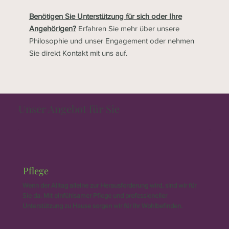
Benötigen Sie Unterstützung für sich oder Ihre
Angehörigen?
Erfahren Sie mehr über unsere
Philosophie und unser Engagement oder nehmen
Sie direkt Kontakt mit uns auf.
Unser Angebot für Sie
Pflege
Wenn der Alltag alleine zur Herausforderung wird, sind wir für
Sie da. Mit einfühlsamer Pflege und professioneller
Unterstützung zu Hause sorgen wir für Ihr Wohlbefinden.