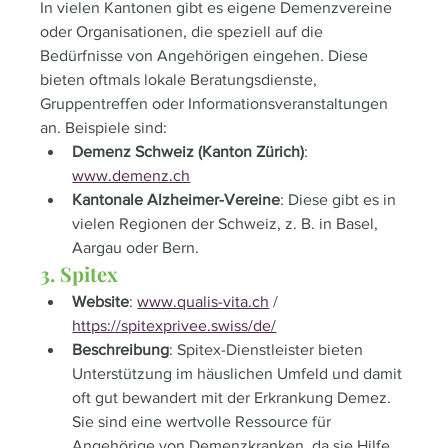
In vielen Kantonen gibt es eigene Demenzvereine 
oder Organisationen, die speziell auf die 
Bedürfnisse von Angehörigen eingehen. Diese 
bieten oftmals lokale Beratungsdienste, 
Gruppentreffen oder Informationsveranstaltungen 
an. Beispiele sind:
Demenz Schweiz (Kanton Zürich)
: 
www.demenz.ch
Kantonale Alzheimer-Vereine
: Diese gibt es in 
vielen Regionen der Schweiz, z. B. in Basel, 
Aargau oder Bern.
3. Spitex
Website
: 
www.qualis-vita.ch
 / 
https://spitexprivee.swiss/de/
Beschreibung
: Spitex-Dienstleister bieten 
Unterstützung im häuslichen Umfeld und damit 
oft gut bewandert mit der Erkrankung Demez. 
Sie sind eine wertvolle Ressource für 
Angehörige von Demenzkranken, da sie Hilfe 