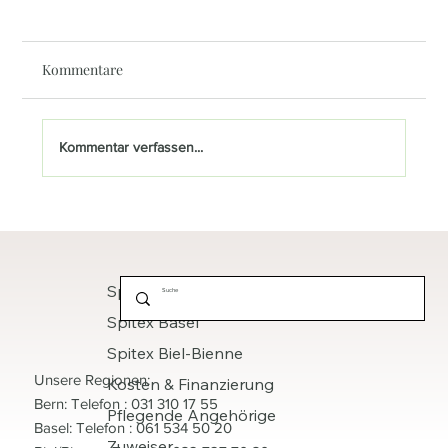
Kommentare
Kommentar verfassen...
Wer entscheidet im Notfall? Wichtige
rechtliche Aspekte für Senioren und
Angehörige
Spitex Bern
Spitex Basel
Spitex Biel-Bienne
Unsere Regionen:
Kosten & Finanzierung
Bern: Telefon : 031 310 17 55
Pflegende Angehörige
Basel: Telefon : 061 534 50 20
Zuweiser