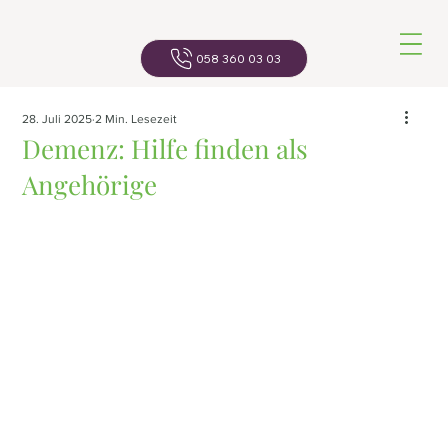
Navigatio
058 360 03 03
28. Juli 2025
2 Min. Lesezeit
Demenz: Hilfe finden als
Angehörige