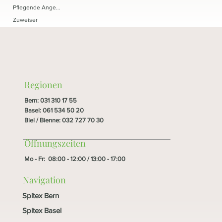
Pflegende Angehörige
Zuweiser
Regionen
Bern
:
031 310 17 55
Basel
:
061 534 50 20
Biel / Bienne
:
032 727 70 30
Öffnungszeiten
Mo - Fr: 08:00 - 12:00 / 13:00 - 17:00
Navigation
Spitex Bern
Spitex Basel